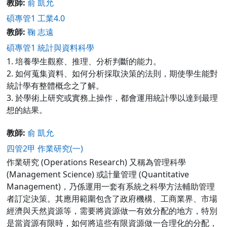
教師:
俞 凱允
碩專管1 工業4.0
教師:
鞠 志遠
碩專管1 統計與資料科學
1. 培養學生觀察、推理、分析判斷的能力。
2. 如何蒐集資料、如何分析採取決策的法則，期使學生能對
統計學有整體概念之了解。
3. 於學術上研究或實務上操作，都會運用統計學以達到最理
想的結果。
教師:
俞 凱允
四管2甲 作業研究(一)
作業研究 (Operations Research) 又稱為管理科學
(Management Science) 或計量管理 (Quantitative
Management)，乃係運用一套有系統之科學方法輔助管理
者訂定決策。其應用範圍包含了政府機構、工商業界、市場
經濟與天然資源等，需要將資源做一有效分配的地方，特別
是當資源有限時，如何將這些有限資源做一合理化的分配，