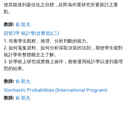
使其能達到最佳化之目標，此即為作業研究所要探討之重
點。
教師:
俞 凱允
四管2甲 統計學(含實習)(二)
1. 培養學生觀察、推理、分析判斷的能力。
2. 如何蒐集資料、如何分析採取決策的法則，期使學生能對
統計學有整體概念之了解。
3. 於學術上研究或實務上操作，都會運用統計學以達到最理
想的結果。
教師:
俞 凱允
Stochastic Probabilities (International Program)
教師:
俞 凱允